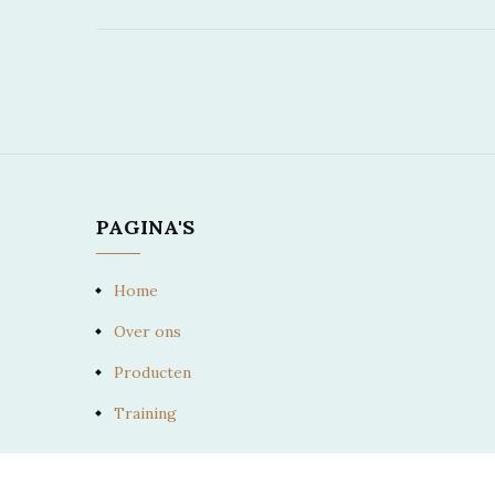
PAGINA'S
Home
Over ons
Producten
Training
PAARD