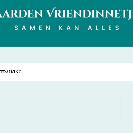
N VRIENDINN
TRAINING