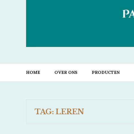
PAARDE
Samen kan alles
HOME
OVER ONS
PRODUCTEN
TAG:
LEREN