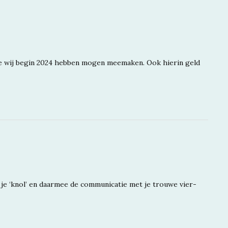
ie wij begin 2024 hebben mogen meemaken. Ook hierin geld
t je ‘knol’ en daarmee de communicatie met je trouwe vier-