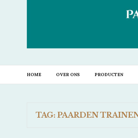
PAARDE
Samen kan alles
HOME
OVER ONS
PRODUCTEN
TAG:
PAARDEN TRAINE