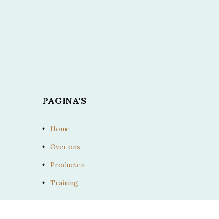
PAGINA'S
Home
Over ons
Producten
Training
PAARD